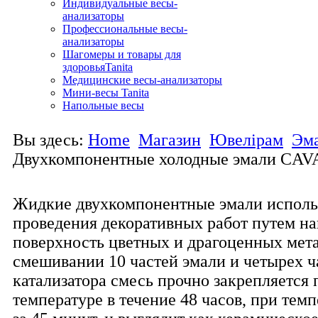
Индивидуальные весы-
анализаторы
Профессиональные весы-
анализаторы
Шагомеры и товары для
здоровьяTanita
Медицинские весы-анализаторы
Мини-весы Tanita
Напольные весы
Вы здесь:
Home
Магазин
Ювелірам
Эм
Двухкомпонентные холодные эмали CA
Жидкие двухкомпонентные эмали исполь
проведения декоративных работ путем на
поверхность цветных и драгоценных мет
смешивании 10 частей эмали и четырех ч
катализатора смесь прочно закрепляется
температуре в течение 48 часов, при темп