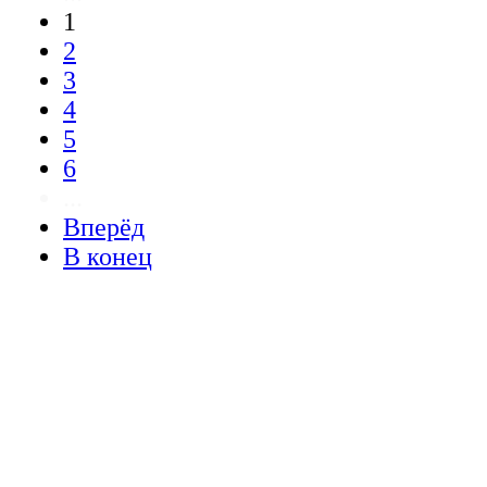
1
2
3
4
5
6
...
Вперёд
В конец