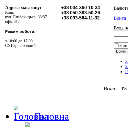
Адреса магазину:
+38 044-360-10-34
Валют
Київ,
+38 050-383-50-26
вул. Глибочицька, 33/37
+38 093-564-11-32
Войти
офіс 312
Вход н
Режим роботи:
з 10:00 до 17:00
Зап
Сб,Нд - вихідний
З
З
Р
Искать...
Головна