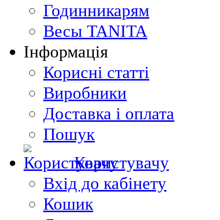
Годинникарям
Весы TANITA
Інформація
Корисні статті
Виробники
Доставка і оплата
Пошук
Користувачу
Вхід до кабінету
Кошик