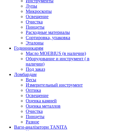
Инструменты
Лупы
Микроскопы
Освещение
Очистка
Пинцеты
Расходные материалы
Сортировка, упаковка
Эталоны
Годинникарям
Масло MOEBIUS (в наличии)
Оборудование и инструмент ( в
наличии)
Под заказ
Ломбардам
Весы
Измерительный инструмент
Оптика
Освещение
Оценка камней
Оценка металлов
Очистка
Пинцеты
Разное
Ваги-аналізатори TANITA