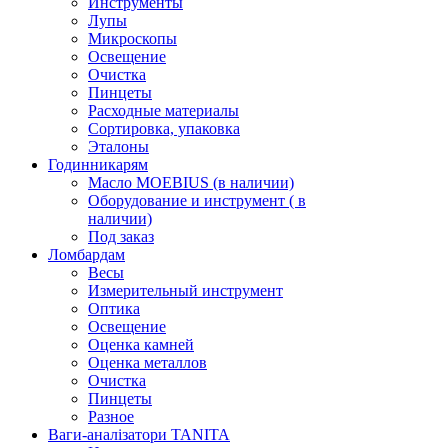
Инструменты
Лупы
Микроскопы
Освещение
Очистка
Пинцеты
Расходные материалы
Сортировка, упаковка
Эталоны
Годинникарям
Масло MOEBIUS (в наличии)
Оборудование и инструмент ( в
наличии)
Под заказ
Ломбардам
Весы
Измерительный инструмент
Оптика
Освещение
Оценка камней
Оценка металлов
Очистка
Пинцеты
Разное
Ваги-аналізатори TANITA