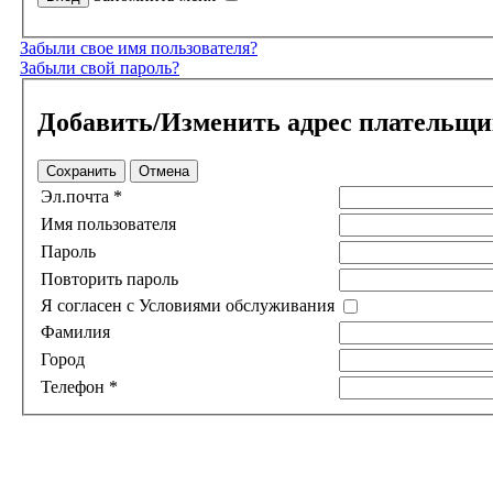
Забыли свое имя пользователя?
Забыли свой пароль?
Добавить/Изменить адрес плательщи
Сохранить
Отмена
Эл.почта *
Имя пользователя
Пароль
Повторить пароль
Я согласен с Условиями обслуживания
Фамилия
Город
Телефон *