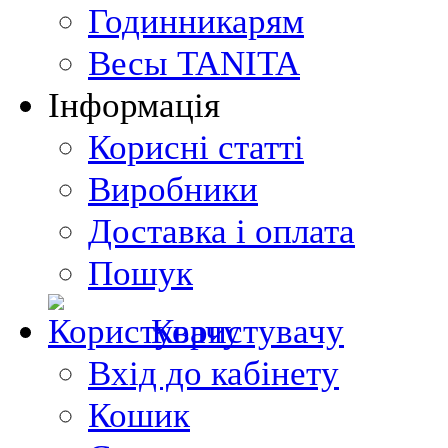
Годинникарям
Весы TANITA
Інформація
Корисні статті
Виробники
Доставка і оплата
Пошук
Користувачу
Вхід до кабінету
Кошик