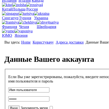
Испания
Италия
Канада
Китай
Польша
Россия
Сингапур
Турция
Украина
Франция
Чехия
Швейцария
ЮМО
Япония
Вы здесь:
Home
Користувачу
Адреса доставки
Данные Вашег
Данные Вашего аккаунта
Если Вы уже зарегистрированы, пожалуйста, введите непос
имя пользователя и пароль
Запомнить меня