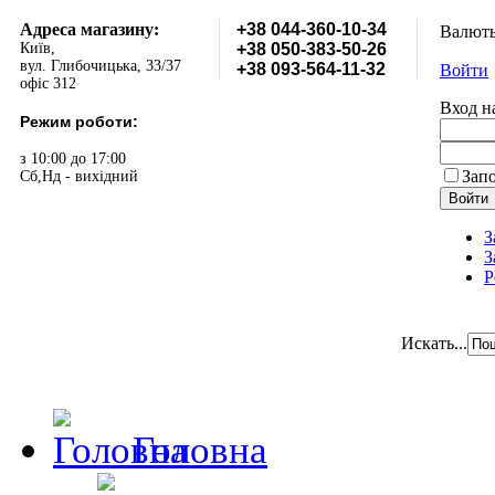
Адреса магазину:
+38 044-360-10-34
Валют
Київ,
+38 050-383-50-26
вул. Глибочицька, 33/37
+38 093-564-11-32
Войти
офіс 312
Вход н
Режим роботи:
з 10:00 до 17:00
Зап
Сб,Нд - вихідний
З
З
Р
Искать...
Головна