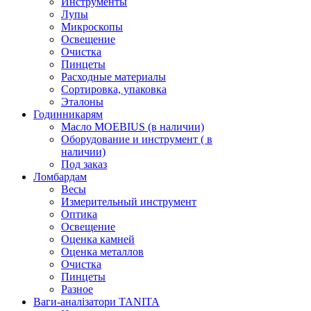
Инструменты
Лупы
Микроскопы
Освещение
Очистка
Пинцеты
Расходные материалы
Сортировка, упаковка
Эталоны
Годинникарям
Масло MOEBIUS (в наличии)
Оборудование и инструмент ( в
наличии)
Под заказ
Ломбардам
Весы
Измерительный инструмент
Оптика
Освещение
Оценка камней
Оценка металлов
Очистка
Пинцеты
Разное
Ваги-аналізатори TANITA