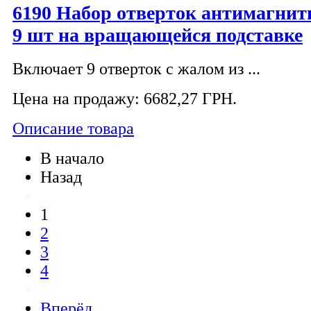
6190 Набор отверток антимагнит
9 шт на вращающейся подставке
Включает 9 отверток с жалом из ...
Цена на продажу:
6682,27 ГРН.
Описание товара
В начало
Назад
...
1
2
3
4
...
Вперёд