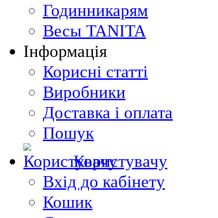
Годинникарям
Весы TANITA
Інформація
Корисні статті
Виробники
Доставка і оплата
Пошук
Користувачу
Вхід до кабінету
Кошик