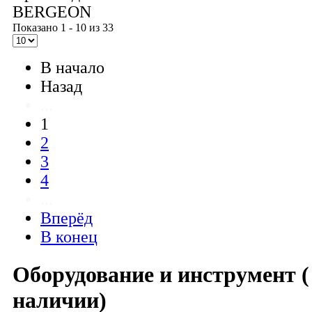
BERGEON
Показано 1 - 10 из 33
В начало
Назад
...
1
2
3
4
...
Вперёд
В конец
Оборудование и инструмент (
наличии)