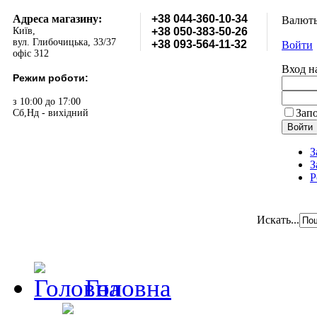
Адреса магазину:
+38 044-360-10-34
Валют
Київ,
+38 050-383-50-26
вул. Глибочицька, 33/37
+38 093-564-11-32
Войти
офіс 312
Вход н
Режим роботи:
з 10:00 до 17:00
Зап
Сб,Нд - вихідний
З
З
Р
Искать...
Головна