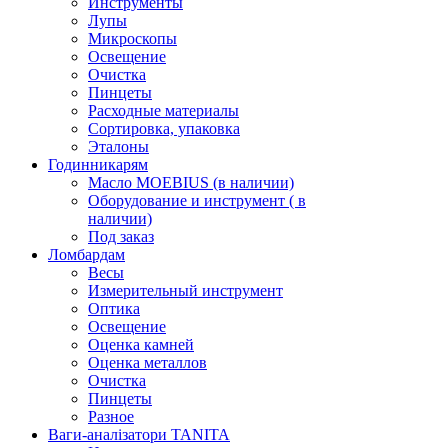
Инструменты
Лупы
Микроскопы
Освещение
Очистка
Пинцеты
Расходные материалы
Сортировка, упаковка
Эталоны
Годинникарям
Масло MOEBIUS (в наличии)
Оборудование и инструмент ( в
наличии)
Под заказ
Ломбардам
Весы
Измерительный инструмент
Оптика
Освещение
Оценка камней
Оценка металлов
Очистка
Пинцеты
Разное
Ваги-аналізатори TANITA