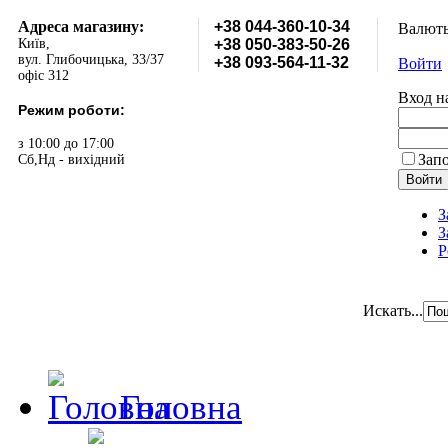
Адреса магазину:
+38 044-360-10-34
Валют
Київ,
+38 050-383-50-26
вул. Глибочицька, 33/37
+38 093-564-11-32
Войти
офіс 312
Вход н
Режим роботи:
з 10:00 до 17:00
Зап
Сб,Нд - вихідний
З
З
Р
Искать...
Головна