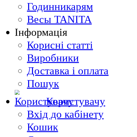
Годинникарям
Весы TANITA
Інформація
Корисні статті
Виробники
Доставка і оплата
Пошук
Користувачу
Вхід до кабінету
Кошик