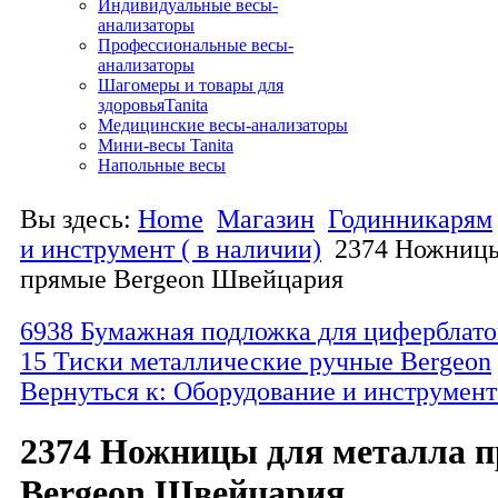
Индивидуальные весы-
анализаторы
Профессиональные весы-
анализаторы
Шагомеры и товары для
здоровьяTanita
Медицинские весы-анализаторы
Мини-весы Tanita
Напольные весы
Вы здесь:
Home
Магазин
Годинникарям
и инструмент ( в наличии)
2374 Ножницы
прямые Bergeon Швейцария
6938 Бумажная подложка для циферблато
15 Тиски металлические ручные Bergeon
Вернуться к: Оборудование и инструмент 
2374 Ножницы для металла 
Bergeon Швейцария