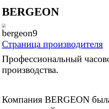
BERGEON
Страница производителя
Профессиональный часов
производства.
Компания BERGEON была о