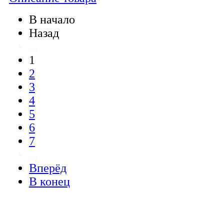
В начало
Назад
...
1
2
3
4
5
6
7
...
Вперёд
В конец