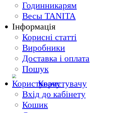
Годинникарям
Весы TANITA
Інформація
Корисні статті
Виробники
Доставка і оплата
Пошук
Користувачу
Вхід до кабінету
Кошик