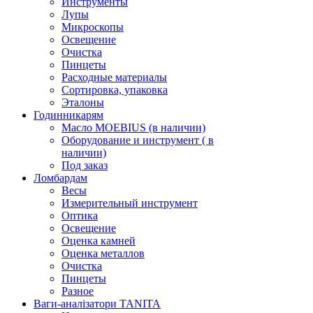
Инструменты
Лупы
Микроскопы
Освещение
Очистка
Пинцеты
Расходные материалы
Сортировка, упаковка
Эталоны
Годинникарям
Масло MOEBIUS (в наличии)
Оборудование и инструмент ( в
наличии)
Под заказ
Ломбардам
Весы
Измерительный инструмент
Оптика
Освещение
Оценка камней
Оценка металлов
Очистка
Пинцеты
Разное
Ваги-аналізатори TANITA