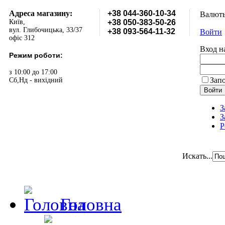
Адреса магазину:
+38 044-360-10-34
Валют
Київ,
+38 050-383-50-26
вул. Глибочицька, 33/37
+38 093-564-11-32
Войти
офіс 312
Вход н
Режим роботи:
з 10:00 до 17:00
Зап
Сб,Нд - вихідний
З
З
Р
Искать...
Головна