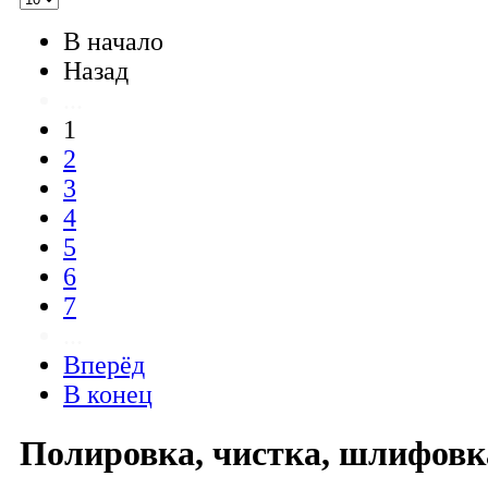
В начало
Назад
...
1
2
3
4
5
6
7
...
Вперёд
В конец
Полировка, чистка, шлифовк