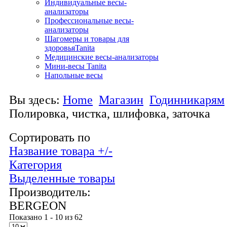
Индивидуальные весы-
анализаторы
Профессиональные весы-
анализаторы
Шагомеры и товары для
здоровьяTanita
Медицинские весы-анализаторы
Мини-весы Tanita
Напольные весы
Вы здесь:
Home
Магазин
Годинникарям
Полировка, чистка, шлифовка, заточка
Сортировать по
Название товара +/-
Категория
Выделенные товары
Производитель:
BERGEON
Показано 1 - 10 из 62