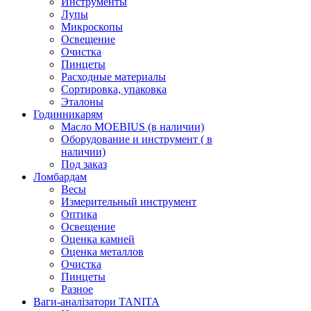
Инструменты
Лупы
Микроскопы
Освещение
Очистка
Пинцеты
Расходные материалы
Сортировка, упаковка
Эталоны
Годинникарям
Масло MOEBIUS (в наличии)
Оборудование и инструмент ( в
наличии)
Под заказ
Ломбардам
Весы
Измерительный инструмент
Оптика
Освещение
Оценка камней
Оценка металлов
Очистка
Пинцеты
Разное
Ваги-аналізатори TANITA