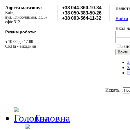
Адреса магазину:
+38 044-360-10-34
Валют
Київ,
+38 050-383-50-26
вул. Глибочицька, 33/37
+38 093-564-11-32
Войти
офіс 312
Вход н
Режим роботи:
з 10:00 до 17:00
Зап
Сб,Нд - вихідний
З
З
Р
Искать...
Головна