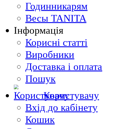
Годинникарям
Весы TANITA
Інформація
Корисні статті
Виробники
Доставка і оплата
Пошук
Користувачу
Вхід до кабінету
Кошик