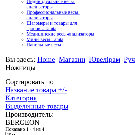
Индивидуальные весы-
анализаторы
Профессиональные весы-
анализаторы
Шагомеры и товары для
здоровьяTanita
Медицинские весы-анализаторы
Мини-весы Tanita
Напольные весы
Вы здесь:
Home
Магазин
Ювелірам
Руч
Ножницы
Сортировать по
Название товара +/-
Категория
Выделенные товары
Производитель:
BERGEON
Показано 1 - 4 из 4