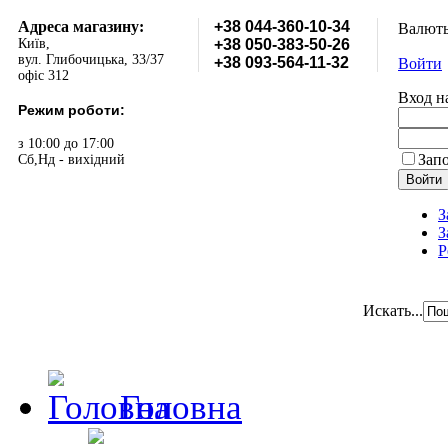
Адреса магазину:
+38 044-360-10-34
Валют
Київ,
+38 050-383-50-26
вул. Глибочицька, 33/37
+38 093-564-11-32
Войти
офіс 312
Вход н
Режим роботи:
з 10:00 до 17:00
Зап
Сб,Нд - вихідний
З
З
Р
Искать...
Головна