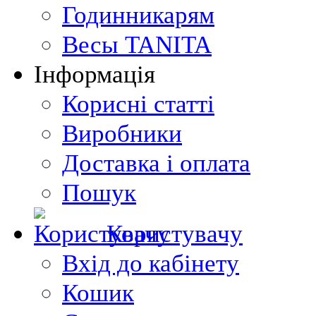
Годинникарям
Весы TANITA
Інформація
Корисні статті
Виробники
Доставка і оплата
Пошук
Користувачу
Вхід до кабінету
Кошик