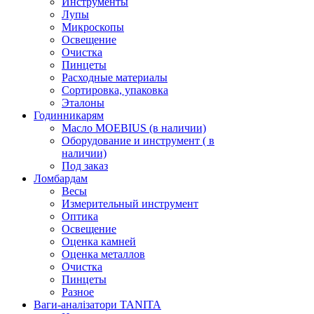
Инструменты
Лупы
Микроскопы
Освещение
Очистка
Пинцеты
Расходные материалы
Сортировка, упаковка
Эталоны
Годинникарям
Масло MOEBIUS (в наличии)
Оборудование и инструмент ( в
наличии)
Под заказ
Ломбардам
Весы
Измерительный инструмент
Оптика
Освещение
Оценка камней
Оценка металлов
Очистка
Пинцеты
Разное
Ваги-аналізатори TANITA