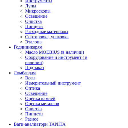
Инструменты
Лупы
Микроскопы
Освещение
Очистка
Пинцеты
Расходные материалы
Сортировка, упаковка
Эталоны
Годинникарям
Масло MOEBIUS (в наличии)
Оборудование и инструмент ( в
наличии)
Под заказ
Ломбардам
Весы
Измерительный инструмент
Оптика
Освещение
Оценка камней
Оценка металлов
Очистка
Пинцеты
Разное
Ваги-аналізатори TANITA