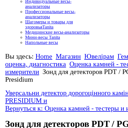
Индивидуальные весы-
анализаторы
Профессиональные весы-
анализаторы
Шагомеры и товары для
здоровьяTanita
Медицинские весы-анализаторы
Мини-весы Tanita
Напольные весы
Вы здесь:
Home
Магазин
Ювелірам
Гем
оценка, диагностика
Оценка камней - те
измерители
Зонд для детекторов PDT / P
Presidium
Уверсальни детектор дорогоцінного камі
PRESIDIUM и
Вернуться к: Оценка камней - тестеры и
Зонд для детекторов PDT / PG