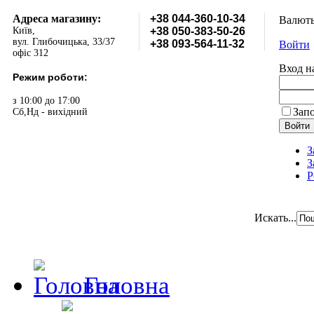
Адреса магазину:
+38 044-360-10-34
Валют
Київ,
+38 050-383-50-26
вул. Глибочицька, 33/37
+38 093-564-11-32
Войти
офіс 312
Вход н
Режим роботи:
з 10:00 до 17:00
Зап
Сб,Нд - вихідний
З
З
Р
Искать...
Головна