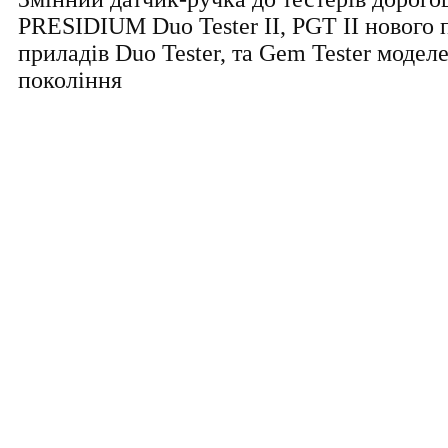
PRESIDIUM Duo Tester II, PGT II нового 
приладів
Duo Tester, та Gem
Tester
моделе
покоління