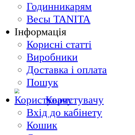
Годинникарям
Весы TANITA
Інформація
Корисні статті
Виробники
Доставка і оплата
Пошук
Користувачу
Вхід до кабінету
Кошик