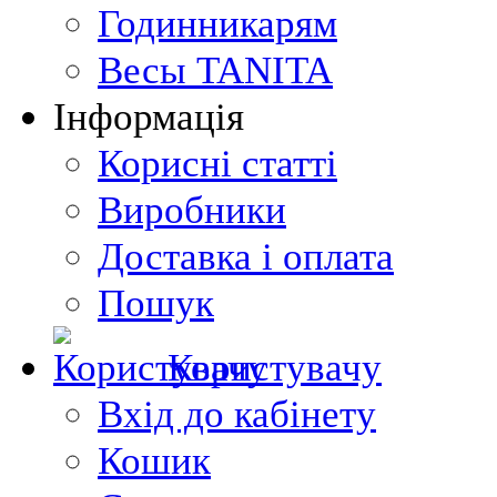
Годинникарям
Весы TANITA
Інформація
Корисні статті
Виробники
Доставка і оплата
Пошук
Користувачу
Вхід до кабінету
Кошик