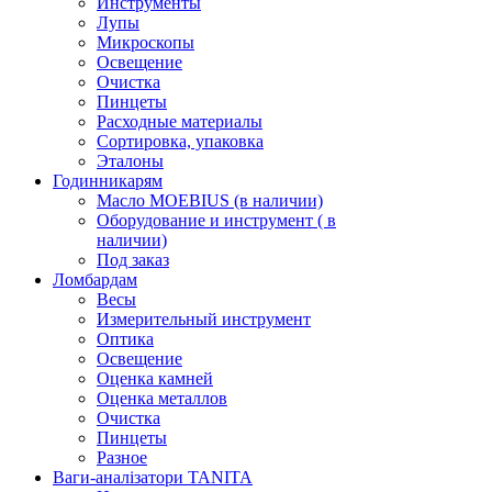
Инструменты
Лупы
Микроскопы
Освещение
Очистка
Пинцеты
Расходные материалы
Сортировка, упаковка
Эталоны
Годинникарям
Масло MOEBIUS (в наличии)
Оборудование и инструмент ( в
наличии)
Под заказ
Ломбардам
Весы
Измерительный инструмент
Оптика
Освещение
Оценка камней
Оценка металлов
Очистка
Пинцеты
Разное
Ваги-аналізатори TANITA