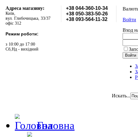
Адреса магазину:
+38 044-360-10-34
Валют
Київ,
+38 050-383-50-26
вул. Глибочицька, 33/37
+38 093-564-11-32
Войти
офіс 312
Вход н
Режим роботи:
з 10:00 до 17:00
Зап
Сб,Нд - вихідний
З
З
Р
Искать...
Головна