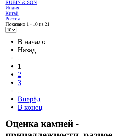
RUBIN & SON
Индия
Китай
Россия
Показано 1 - 10 из 21
В начало
Назад
...
1
2
3
...
Вперёд
В конец
Оценка камней -
принадлежности, разное.