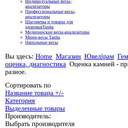
Индивидуальные весы-
анализаторы
Профессиональные весы-
анализаторы
Шагомеры и товары для
здоровьяTanita
Медицинские весы-анализаторы
Мини-весы Tanita
Напольные весы
Вы здесь:
Home
Магазин
Ювелірам
Гем
оценка, диагностика
Оценка камней - п
разное.
Сортировать по
Название товара +/-
Категория
Выделенные товары
Производитель:
Выбрать производителя