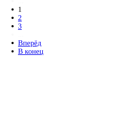
...
1
2
3
...
Вперёд
В конец