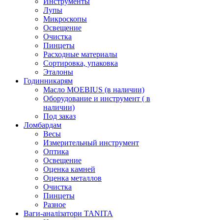
Инструменты
Лупы
Микроскопы
Освещение
Очистка
Пинцеты
Расходные материалы
Сортировка, упаковка
Эталоны
Годинникарям
Масло MOEBIUS (в наличии)
Оборудование и инструмент ( в
наличии)
Под заказ
Ломбардам
Весы
Измерительный инструмент
Оптика
Освещение
Оценка камней
Оценка металлов
Очистка
Пинцеты
Разное
Ваги-аналізатори TANITA