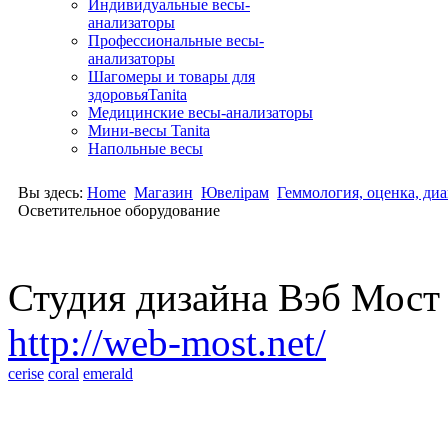
Индивидуальные весы-
анализаторы
Профессиональные весы-
анализаторы
Шагомеры и товары для
здоровьяTanita
Медицинские весы-анализаторы
Мини-весы Tanita
Напольные весы
Вы здесь:
Home
Магазин
Ювелірам
Геммология, оценка, ди
Осветительное оборудование
Студия дизайна Вэб Мос
http://web-most.net/
cerise
coral
emerald