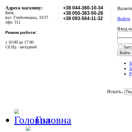
Адреса магазину:
+38 044-360-10-34
Валют
Київ,
+38 050-383-50-26
вул. Глибочицька, 33/37
+38 093-564-11-32
Войти
офіс 312
Вход н
Режим роботи:
з 10:00 до 17:00
Зап
Сб,Нд - вихідний
З
З
Р
Искать...
Головна