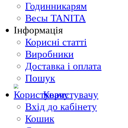
Годинникарям
Весы TANITA
Інформація
Корисні статті
Виробники
Доставка і оплата
Пошук
Користувачу
Вхід до кабінету
Кошик