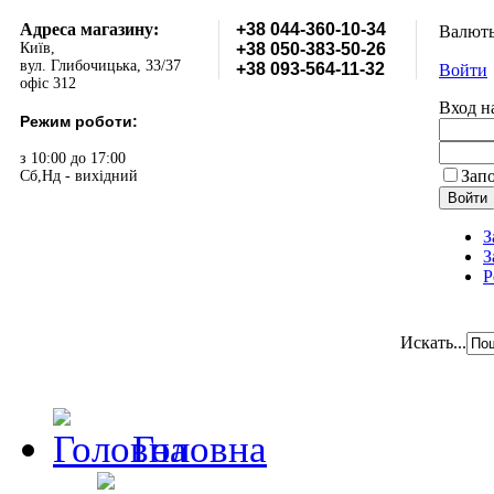
Адреса магазину:
+38 044-360-10-34
Валют
Київ,
+38 050-383-50-26
вул. Глибочицька, 33/37
+38 093-564-11-32
Войти
офіс 312
Вход н
Режим роботи:
з 10:00 до 17:00
Зап
Сб,Нд - вихідний
З
З
Р
Искать...
Головна