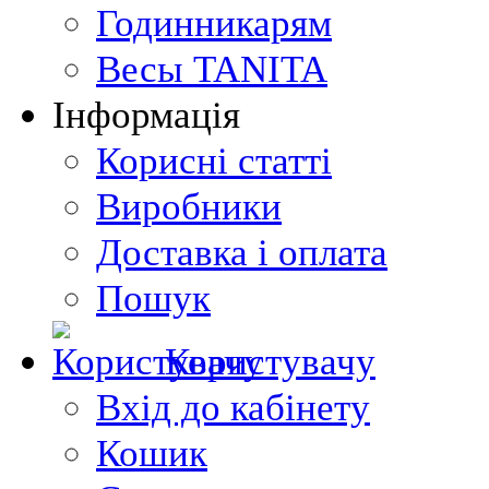
Годинникарям
Весы TANITA
Інформація
Корисні статті
Виробники
Доставка і оплата
Пошук
Користувачу
Вхід до кабінету
Кошик