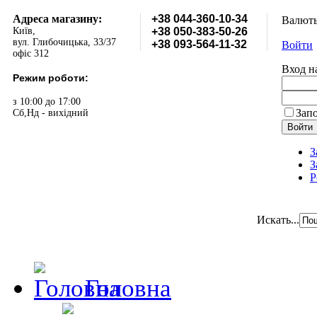
Адреса магазину:
+38 044-360-10-34
Валют
Київ,
+38 050-383-50-26
вул. Глибочицька, 33/37
+38 093-564-11-32
Войти
офіс 312
Вход н
Режим роботи:
з 10:00 до 17:00
Зап
Сб,Нд - вихідний
З
З
Р
Искать...
Головна