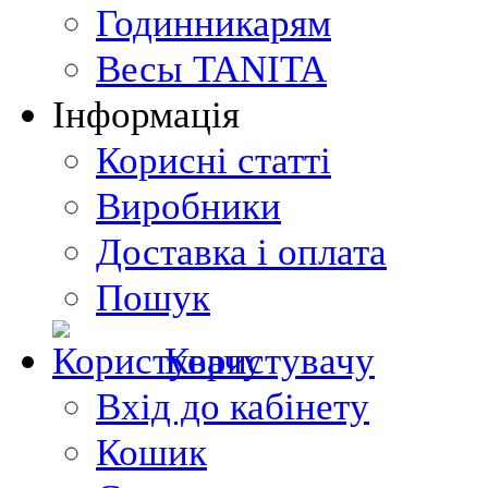
Годинникарям
Весы TANITA
Інформація
Корисні статті
Виробники
Доставка і оплата
Пошук
Користувачу
Вхід до кабінету
Кошик