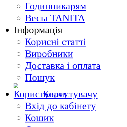
Годинникарям
Весы TANITA
Інформація
Корисні статті
Виробники
Доставка і оплата
Пошук
Користувачу
Вхід до кабінету
Кошик