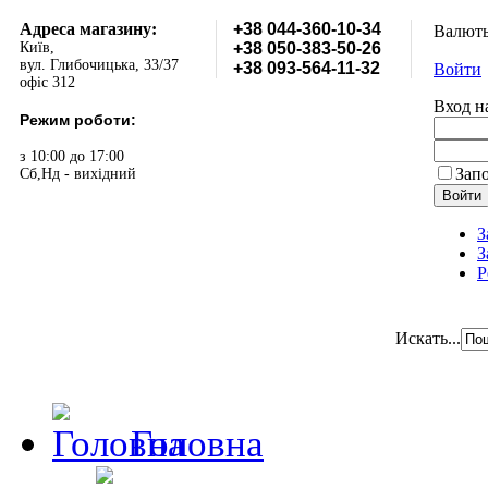
Адреса магазину:
+38 044-360-10-34
Валют
Київ,
+38 050-383-50-26
вул. Глибочицька, 33/37
+38 093-564-11-32
Войти
офіс 312
Вход н
Режим роботи:
з 10:00 до 17:00
Зап
Сб,Нд - вихідний
З
З
Р
Искать...
Головна