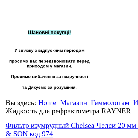
Шановні покупці!
У зв'язку з відпускним періодом
просимо вас передзвонювати перед
приходом у магазин.
Просимо вибачення за незручності
та Дякуємо за розуміння.
Вы здесь:
Home
Магазин
Геммологам
И
Жидкость для рефрактометра RAYNER
Фильтр изумрудный Chelsea Челси 20 м
& SON код 974