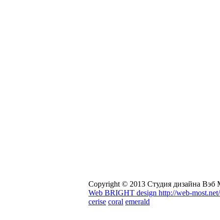
Copyright © 2013 Студия дизайна Вэб
Web BRIGHT design http://web-most.net/
cerise
coral
emerald