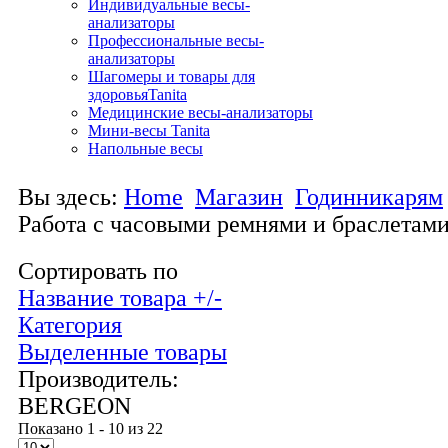
Индивидуальные весы-
анализаторы
Профессиональные весы-
анализаторы
Шагомеры и товары для
здоровьяTanita
Медицинские весы-анализаторы
Мини-весы Tanita
Напольные весы
Вы здесь:
Home
Магазин
Годинникарям
Работа с часовыми ремнями и браслетам
Сортировать по
Название товара +/-
Категория
Выделенные товары
Производитель:
BERGEON
Показано 1 - 10 из 22