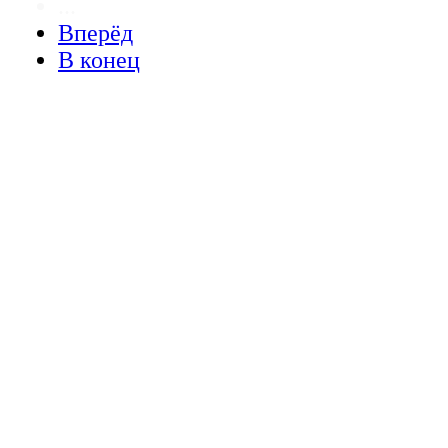
...
Вперёд
В конец