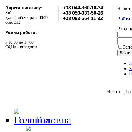
Адреса магазину:
+38 044-360-10-34
Валют
Київ,
+38 050-383-50-26
вул. Глибочицька, 33/37
+38 093-564-11-32
Войти
офіс 312
Вход н
Режим роботи:
з 10:00 до 17:00
Зап
Сб,Нд - вихідний
З
З
Р
Искать...
Головна