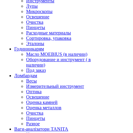
Инструменты
Лупы
Микроскопы
Освещение
Очистка
Пинцеты
Расходные материалы
Сортировка, упаковка
Эталоны
Годинникарям
Масло MOEBIUS (в наличии)
Оборудование и инструмент ( в
наличии)
Под заказ
Ломбардам
Весы
Измерительный инструмент
Оптика
Освещение
Оценка камней
Оценка металлов
Очистка
Пинцеты
Разное
Ваги-аналізатори TANITA