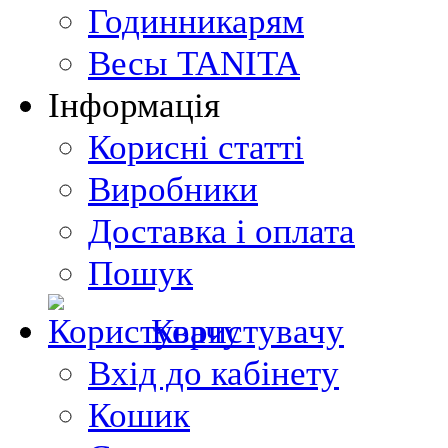
Годинникарям
Весы TANITA
Інформація
Корисні статті
Виробники
Доставка і оплата
Пошук
Користувачу
Вхід до кабінету
Кошик