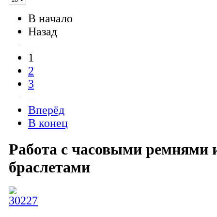
В начало
Назад
...
1
2
3
...
Вперёд
В конец
Работа с часовыми ремнями 
браслетами