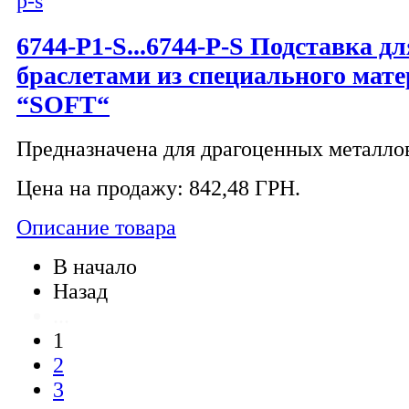
6744-P1-S...6744-P-S Подставка д
браслетами из специального мат
“SOFT“
Предназначена для драгоценных металлов,
Цена на продажу:
842,48 ГРН.
Описание товара
В начало
Назад
...
1
2
3