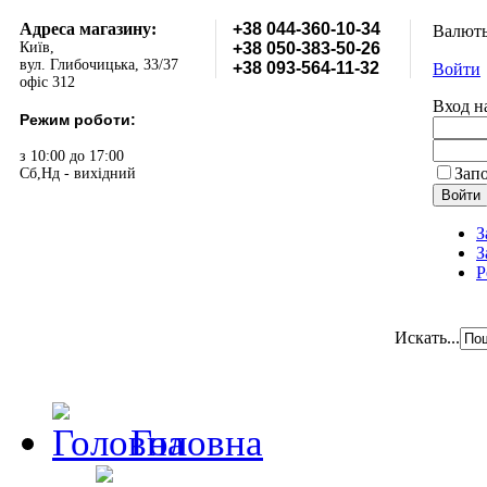
Адреса магазину:
+38 044-360-10-34
Валют
Київ,
+38 050-383-50-26
вул. Глибочицька, 33/37
+38 093-564-11-32
Войти
офіс 312
Вход н
Режим роботи:
з 10:00 до 17:00
Зап
Сб,Нд - вихідний
З
З
Р
Искать...
Головна