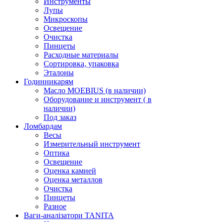
Инструменты
Лупы
Микроскопы
Освещение
Очистка
Пинцеты
Расходные материалы
Сортировка, упаковка
Эталоны
Годинникарям
Масло MOEBIUS (в наличии)
Оборудование и инструмент ( в
наличии)
Под заказ
Ломбардам
Весы
Измерительный инструмент
Оптика
Освещение
Оценка камней
Оценка металлов
Очистка
Пинцеты
Разное
Ваги-аналізатори TANITA