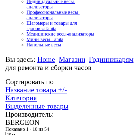
Индивидуальные весы-
анализаторы
Профессиональные весы-
анализаторы
Шагомеры и товары для
здоровьяTanita
Медицинские весы-анализаторы
Мини-весы Tanita
Напольные весы
Вы здесь:
Home
Магазин
Годинникарям
для ремонта и сборки часов
Сортировать по
Название товара +/-
Категория
Выделенные товары
Производитель:
BERGEON
Показано 1 - 10 из 54