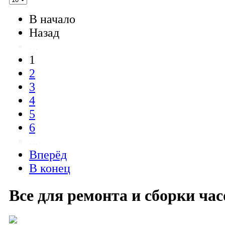
В начало
Назад
...
1
2
3
4
5
6
...
Вперёд
В конец
Все для ремонта и сборки час