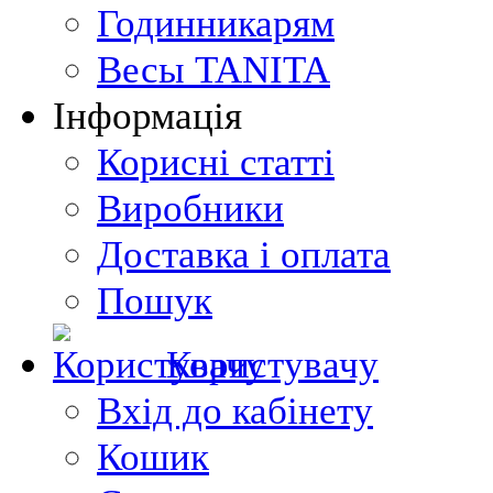
Годинникарям
Весы TANITA
Інформація
Корисні статті
Виробники
Доставка і оплата
Пошук
Користувачу
Вхід до кабінету
Кошик