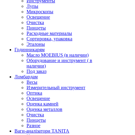
Инструменты
Лупы
Микроскопы
Освещение
Очистка
Пинцеты
Расходные материалы
Сортировка, упаковка
Эталоны
Годинникарям
Масло MOEBIUS (в наличии)
Оборудование и инструмент ( в
наличии)
Под заказ
Ломбардам
Весы
Измерительный инструмент
Оптика
Освещение
Оценка камней
Оценка металлов
Очистка
Пинцеты
Разное
Ваги-аналізатори TANITA