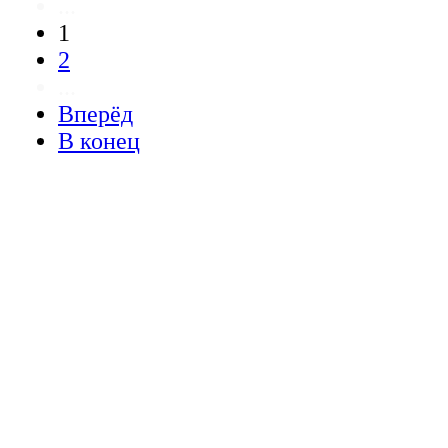
...
1
2
...
Вперёд
В конец