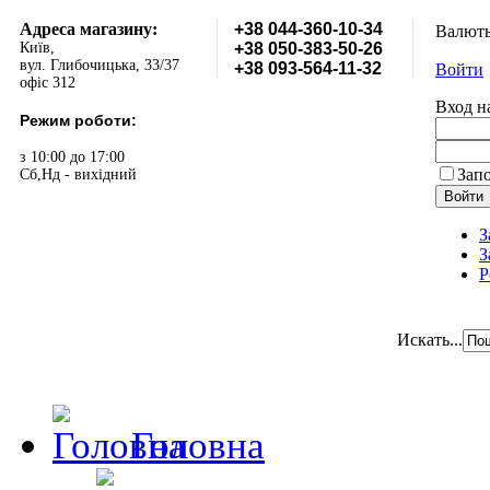
Адреса магазину:
+38 044-360-10-34
Валют
Київ,
+38 050-383-50-26
вул. Глибочицька, 33/37
+38 093-564-11-32
Войти
офіс 312
Вход н
Режим роботи:
з 10:00 до 17:00
Зап
Сб,Нд - вихідний
З
З
Р
Искать...
Головна