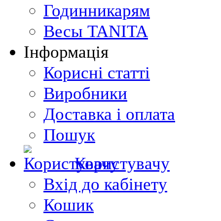
Годинникарям
Весы TANITA
Інформація
Корисні статті
Виробники
Доставка і оплата
Пошук
Користувачу
Вхід до кабінету
Кошик