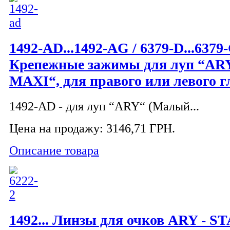
1492-AD...1492-AG / 6379-D...6379
Крепежные зажимы для луп “AR
MAXI“, для правого или левого г
1492-AD - для луп “ARY“ (Малый...
Цена на продажу:
3146,71 ГРН.
Описание товара
1492... Линзы для очков ARY - 