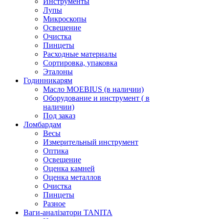
Инструменты
Лупы
Микроскопы
Освещение
Очистка
Пинцеты
Расходные материалы
Сортировка, упаковка
Эталоны
Годинникарям
Масло MOEBIUS (в наличии)
Оборудование и инструмент ( в
наличии)
Под заказ
Ломбардам
Весы
Измерительный инструмент
Оптика
Освещение
Оценка камней
Оценка металлов
Очистка
Пинцеты
Разное
Ваги-аналізатори TANITA