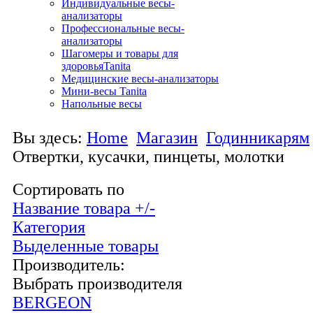
Индивидуальные весы-
анализаторы
Профессиональные весы-
анализаторы
Шагомеры и товары для
здоровьяTanita
Медицинские весы-анализаторы
Мини-весы Tanita
Напольные весы
Вы здесь:
Home
Магазин
Годинникарям
Отвертки, кусачки, пинцеты, молотки
Сортировать по
Название товара +/-
Категория
Выделенные товары
Производитель:
Выбрать производителя
BERGEON