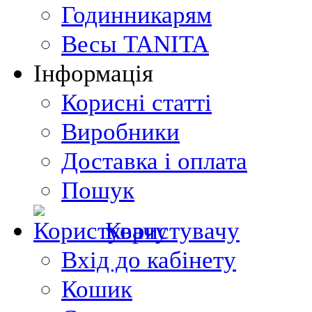
Годинникарям
Весы TANITA
Інформація
Корисні статті
Виробники
Доставка і оплата
Пошук
Користувачу
Вхід до кабінету
Кошик