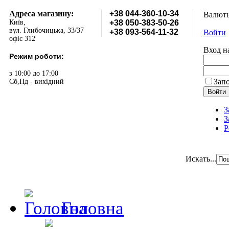
Адреса магазину:
+38 044-360-10-34
Валют
Київ,
+38 050-383-50-26
вул. Глибочицька, 33/37
+38 093-564-11-32
Войти
офіс 312
Вход н
Режим роботи:
з 10:00 до 17:00
Зап
Сб,Нд - вихідний
З
З
Р
Искать...
Головна