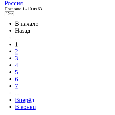
Россия
Показано 1 - 10 из 63
В начало
Назад
...
1
2
3
4
5
6
7
...
Вперёд
В конец