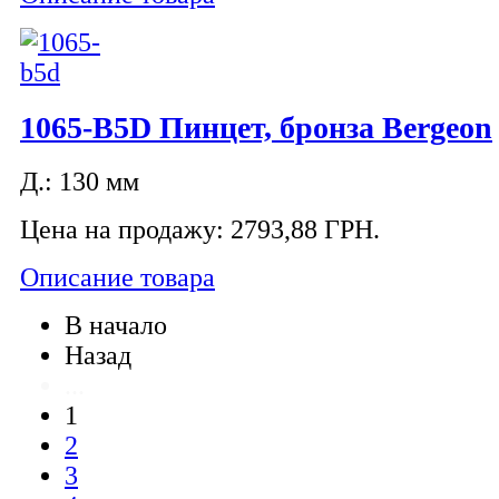
1065-B5D Пинцет, бронза Bergeon
Д.: 130 мм
Цена на продажу:
2793,88 ГРН.
Описание товара
В начало
Назад
...
1
2
3