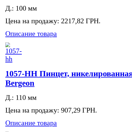
Д.: 100 мм
Цена на продажу:
2217,82 ГРН.
Описание товара
1057-HH Пинцет, никелированная
Bergeon
Д.: 110 мм
Цена на продажу:
907,29 ГРН.
Описание товара