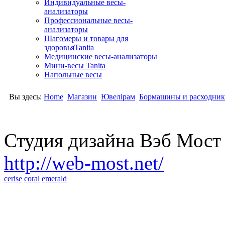
Индивидуальные весы-
анализаторы
Профессиональные весы-
анализаторы
Шагомеры и товары для
здоровьяTanita
Медицинские весы-анализаторы
Мини-весы Tanita
Напольные весы
Вы здесь:
Home
Магазин
Ювелірам
Бормашины и расходни
Студия дизайна Вэб Мос
http://web-most.net/
cerise
coral
emerald