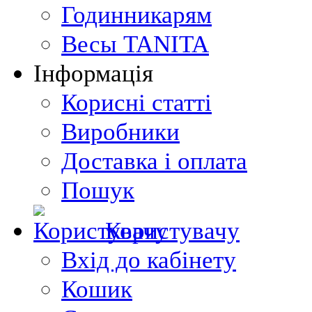
Годинникарям
Весы TANITA
Інформація
Корисні статті
Виробники
Доставка і оплата
Пошук
Користувачу
Вхід до кабінету
Кошик