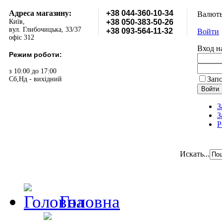
Адреса магазину:
+38 044-360-10-34
Валют
Київ,
+38 050-383-50-26
вул. Глибочицька, 33/37
+38 093-564-11-32
Войти
офіс 312
Вход н
Режим роботи:
з 10:00 до 17:00
Зап
Сб,Нд - вихідний
З
З
Р
Искать...
Головна