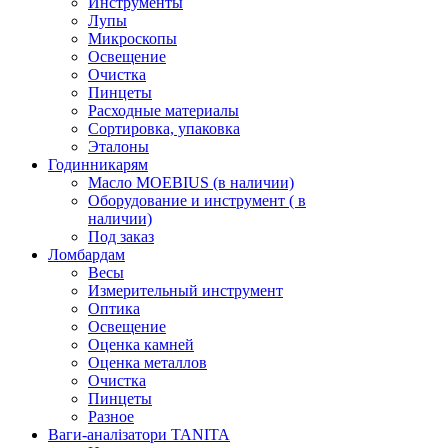
Инструменты
Лупы
Микроскопы
Освещение
Очистка
Пинцеты
Расходные материалы
Сортировка, упаковка
Эталоны
Годинникарям
Масло MOEBIUS (в наличии)
Оборудование и инструмент ( в
наличии)
Под заказ
Ломбардам
Весы
Измерительный инструмент
Оптика
Освещение
Оценка камней
Оценка металлов
Очистка
Пинцеты
Разное
Ваги-аналізатори TANITA