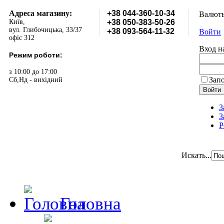
Адреса магазину:
+38 044-360-10-34
Валют
Київ,
+38 050-383-50-26
вул. Глибочицька, 33/37
+38 093-564-11-32
Войти
офіс 312
Вход н
Режим роботи:
з 10:00 до 17:00
Зап
Сб,Нд - вихідний
З
З
Р
Искать...
Головна